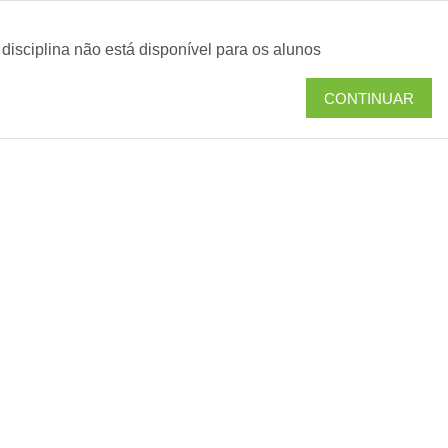
cipal
isciplina não está disponível para os alunos
CONTINUAR