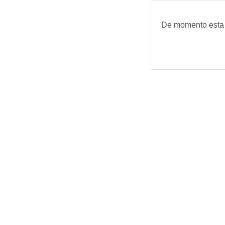
Ir para o conteúdo prin
De momento esta d